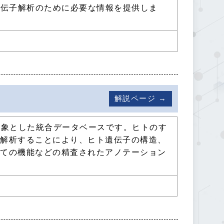
遺伝子解析のために必要な情報を提供しま
解説ページ →
を対象とした統合データベースです。ヒトのす
で解析することにより、ヒト遺伝子の構造、
しての機能などの精査されたアノテーション