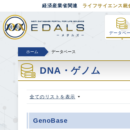
経済産業省関連
ライフサイエンス統
経済産業省関連 ラ
データベ
ホーム
データベース
DNA・ゲノム
全てのリストを表示
GenoBase