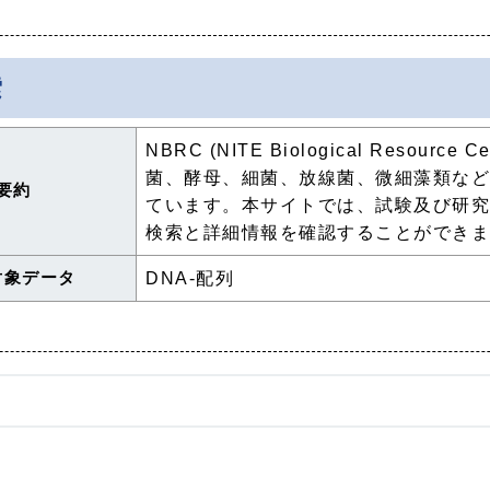
索
NBRC (NITE Biological Reso
菌、酵母、細菌、放線菌、微細藻類な
要約
ています。本サイトでは、試験及び研
検索と詳細情報を確認することができ
対象データ
DNA-配列