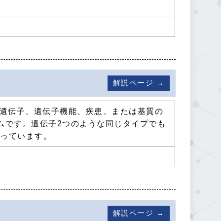
解説ページ →
かれた遺伝子、遺伝子機能、疾患、または基質の
ムです。遺伝子2つのような同じタイプでも
もっています。
解説ページ →