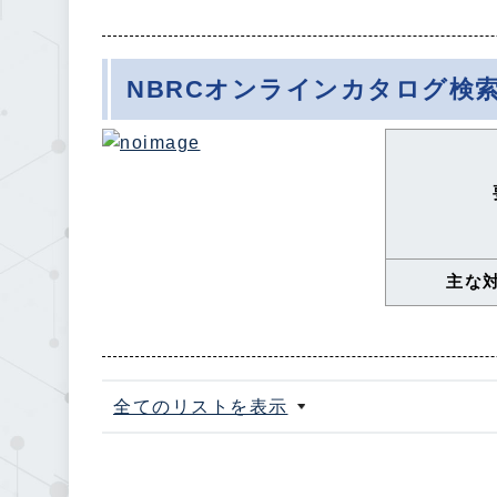
NBRCオンラインカタログ検
主な
全てのリストを表示