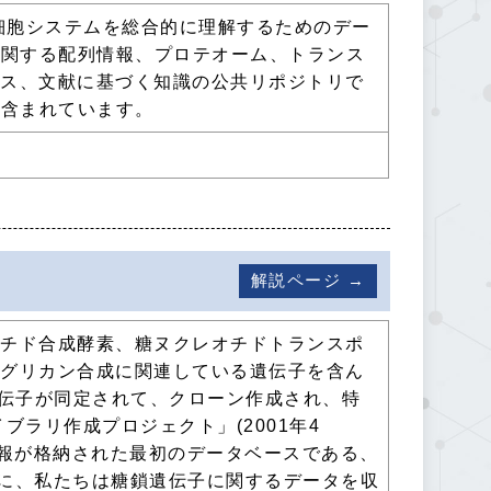
0)の生細胞システムを総合的に理解するためのデー
菌に関する配列情報、プロテオーム、トランス
クス、文献に基づく知識の公共リポジトリで
部含まれています。
解説ページ →
オチド合成酵素、糖ヌクレオチドトランスポ
、グリカン合成に関連している遺伝子を含ん
遺伝子が同定されて、クローン作成され、特
ブラリ作成プロジェクト」(2001年4
性情報が格納された最初のデータベースである、
様に、私たちは糖鎖遺伝子に関するデータを収