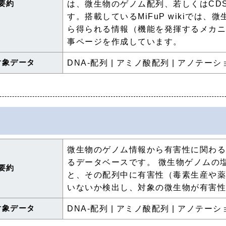
要約
は、微生物のゲノム配列、若しくはCD
す。搭載しているMiFuP wikiでは
ら得られる情報（機能を発揮するメカ
事ページを作成しています。
対象データ
DNA-配列 | アミノ酸配列 | アノテーシ
微生物のゲノム情報から有害性に関わ
るデータベースです。 微生物ゲノムの
要約
と、その配列中に有害性（毒素生産や
いないか検出し、対象の微生物が有害
対象データ
DNA-配列 | アミノ酸配列 | アノテーシ