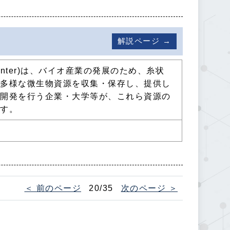
解説ページ →
urce Center)は、バイオ産業の発展のため、糸状
ど多様な微生物資源を収集・保存し、提供し
究開発を行う企業・大学等が、これら資源の
ます。
＜ 前のページ
20/35
次のページ ＞