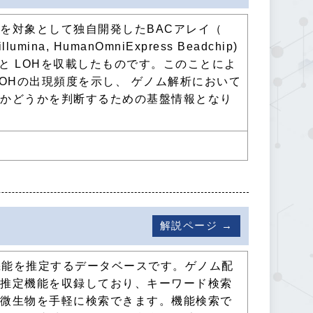
を対象として独自開発したBACアレイ（
ina, HumanOmniExpress Beadchip)
Vと LOHを収載したものです。このことによ
OHの出現頻度を示し、 ゲノム解析において
るかどうかを判断するための基盤情報となり
解説ページ →
の機能を推定するデータベースです。ゲノム配
の推定機能を収録しており、キーワード検索
る微生物を手軽に検索できます。機能検索で