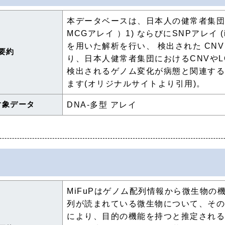
本データベースは、日本人の健常者集団
MCGアレイ ）1) ならびにSNPアレイ (illum
を用いた解析を行い、 検出された CN
要約
り、日本人健常者集団におけるCNVやL
検出されるゲノム変化が病態と関連す
ます(オリジナルサイトより引用)。
対象データ
DNA-多型 アレイ
MiFuPはゲノム配列情報から微生物
列が読まれている微生物について、そ
により、目的の機能を持つと推定され