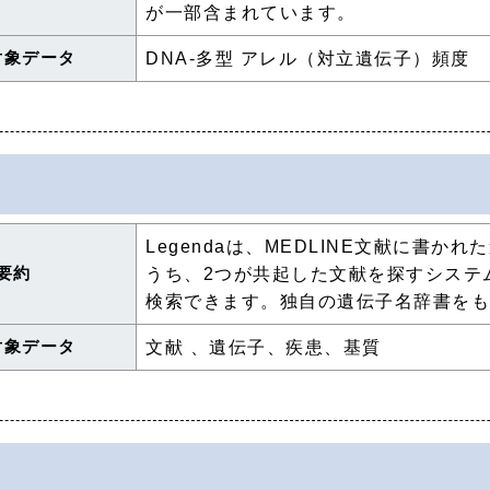
が一部含まれています。
対象データ
DNA-多型 アレル（対立遺伝子）頻度
Legendaは、MEDLINE文献に書
要約
うち、2つが共起した文献を探すシステ
検索できます。独自の遺伝子名辞書を
対象データ
文献 、遺伝子、疾患、基質