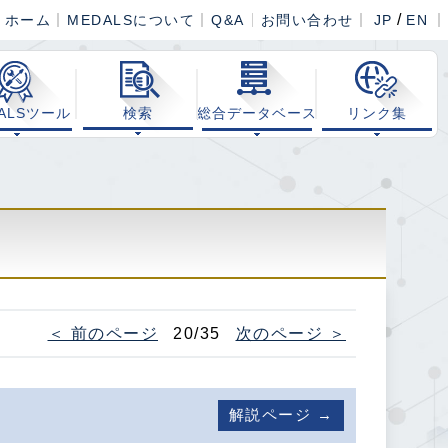
/
ホーム
MEDALSについて
Q&A
お問い合わせ
JP
EN
ALSツール
検索
総合データベース
リンク集
＜ 前のページ
20/35
次のページ ＞
解説ページ →