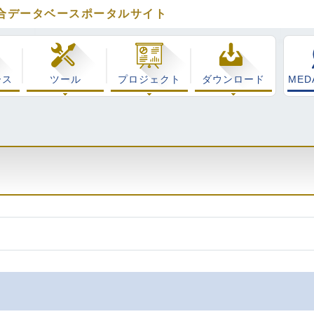
合データベースポータルサイト
イフサイエンス総合データベースポータル MEDALS
ース
ツール
プロジェクト
ダウンロード
MED