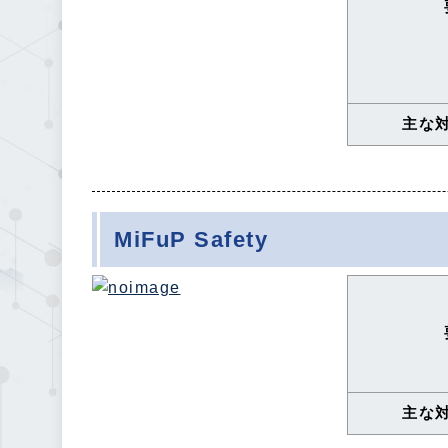
主な
MiFuP Safety
主な