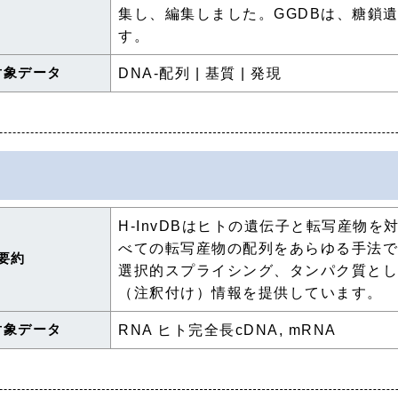
集し、編集しました。GGDBは、糖鎖
す。
対象データ
DNA-配列 | 基質 | 発現
H-InvDBはヒトの遺伝子と転写産物
べての転写産物の配列をあらゆる手法
要約
選択的スプライシング、タンパク質と
（注釈付け）情報を提供しています。
対象データ
RNA ヒト完全長cDNA, mRNA