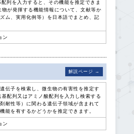
S配列を入力すると、その機能を推定できま
、微生物が発揮する機能情報について、文献等か
ニズム、実用化例等）を日本語でまとめ、記
ョン
解説ページ →
る遺伝子を検索し、微生物の有害性を推定す
塩基配列又はアミノ酸配列を入力し検索する
薬剤耐性等）に関わる遺伝子領域が含まれて
性機能を有するかどうかを推定できます。
ョン