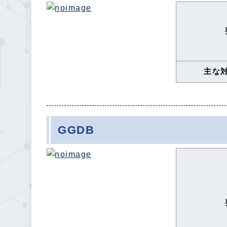
主な
GGDB