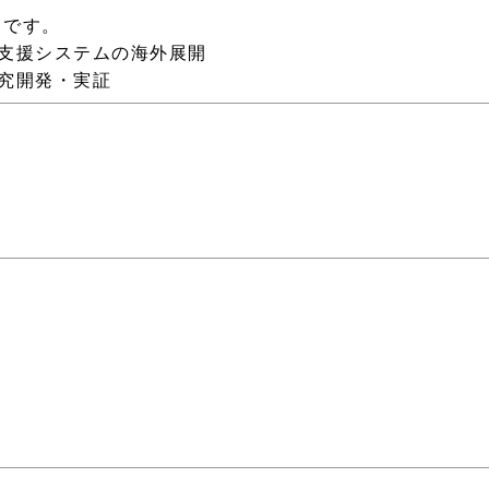
りです。
断支援システムの海外展開
研究開発・実証