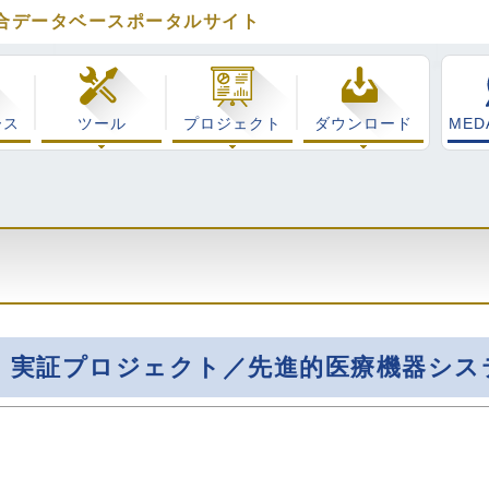
合データベースポータルサイト
イフサイエンス総合データベースポータル MEDALS
ース
ツール
プロジェクト
ダウンロード
MED
・実証プロジェクト／先進的医療機器シス