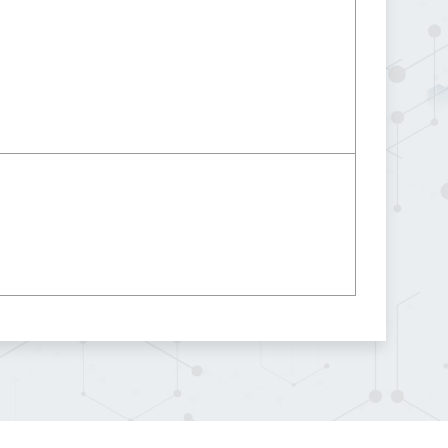
EDALSについて
Q&A
お問い合わせ