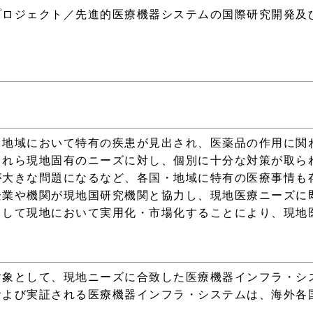
プロジェクト／先進的医療機器システムの国際研究開発及
・地域において特有の疾患が見出され、医薬品の作用に関
これら現地固有のニーズに対し、個別に十分な対策が取ら
が大きな問題になるなど、各国・地域に特有の医療事情も
企業や機関が現地国研究機関と協力し、現地医療ニーズに
として現地において実用化・市場化することにより、現地
対象として、現地ニーズに合致した医療機器インフラ・シ
および実証される医療機器インフラ・システムは、海外各