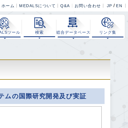
/
ホーム
MEDALSについて
Q&A
お問い合わせ
JP
EN
ALSツール
検索
総合データベース
リンク集
テムの国際研究開発及び実証